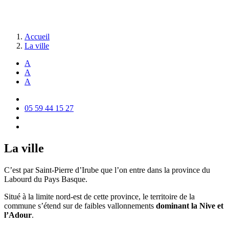
Accueil
La ville
A
A
A
05 59 44 15 27
La ville
C’est par Saint-Pierre d’Irube que l’on entre dans la province du
Labourd du Pays Basque.
Situé à la limite nord-est de cette province, le territoire de la
commune s’étend sur de faibles vallonnements
dominant la Nive et
l’Adour
.