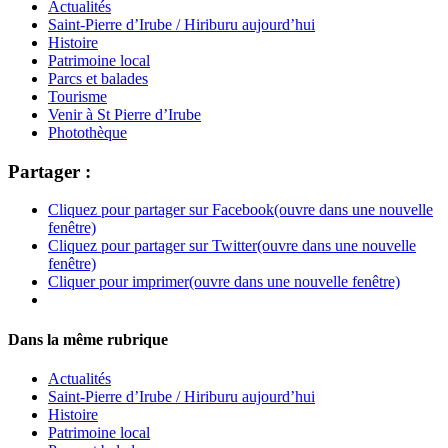
Actualités
Saint-Pierre d’Irube / Hiriburu aujourd’hui
Histoire
Patrimoine local
Parcs et balades
Tourisme
Venir à St Pierre d’Irube
Photothèque
Partager :
Cliquez pour partager sur Facebook(ouvre dans une nouvelle
fenêtre)
Cliquez pour partager sur Twitter(ouvre dans une nouvelle
fenêtre)
Cliquer pour imprimer(ouvre dans une nouvelle fenêtre)
Dans la même rubrique
Actualités
Saint-Pierre d’Irube / Hiriburu aujourd’hui
Histoire
Patrimoine local