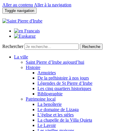
Aller au contenu
Aller à la navigation
Toggle navigation
Rechercher
Recherche
La ville
Saint Pierre d’Irube aujourd’hui
Histoire
Armoiries
De la préhistoire à nos jours
Légendes de St Pierre d’Irube
Les cinq quartiers historiques
Bibliographie
Patrimoine local
La benoîterie
Le domaine de Lizaga
L’église et les stèles
La chapelle de la Villa Quieta
Le Lavoir
Les vieilles maisons