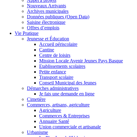
Appel à projets
Nouveaux Arrivants
Archives municipales
Données publiques (Open Data)
Saisine électronique
Offres d’emplois
Vie Pratique
Jeunesse et Éducation
Accueil périscolaire
Cantine
Centre de loisirs
Mission Locale Avenir Jeunes Pays Basque
Etablissements scolaires
Petite enfance
Transport scolaire
Conseil Municipal des Jeunes
Démarches administratives
Je fais une demande en ligne
Cimetière
Commerces, artisans, agriculture
Agriculture
Commerces & Entreprises
Annuaire Santé
Union commerciale et artisanale
Urbanisme