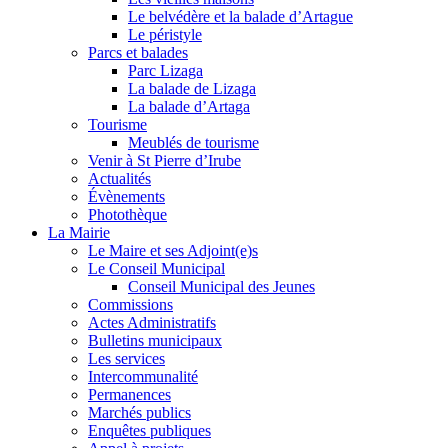
Le belvédère et la balade d’Artague
Le péristyle
Parcs et balades
Parc Lizaga
La balade de Lizaga
La balade d’Artaga
Tourisme
Meublés de tourisme
Venir à St Pierre d’Irube
Actualités
Évènements
Photothèque
La Mairie
Le Maire et ses Adjoint(e)s
Le Conseil Municipal
Conseil Municipal des Jeunes
Commissions
Actes Administratifs
Bulletins municipaux
Les services
Intercommunalité
Permanences
Marchés publics
Enquêtes publiques