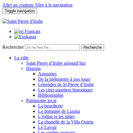
Aller au contenu
Aller à la navigation
Toggle navigation
Rechercher
Recherche
La ville
Saint Pierre d’Irube aujourd’hui
Histoire
Armoiries
De la préhistoire à nos jours
Légendes de St Pierre d’Irube
Les cinq quartiers historiques
Bibliographie
Patrimoine local
La benoîterie
Le domaine de Lizaga
L’église et les stèles
La chapelle de la Villa Quieta
Le Lavoir
Les vieilles maisons