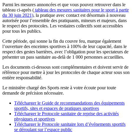
Parmi les mesures annoncées et que vous pouvez retrouver dans le
tableau ci-après (
tableau des mesures sanitaires pour le sport à partir
du 30 juin 2021)
, la pratique avec contact est désormais à nouveau
autorisée pour l’ensemble des pratiquants, mineurs et majeurs, dans
le respect des protocoles. Les vestiaires collectifs sont accessibles
pour tous les publics.
Cette période, qui sonne la fin du couvre feu, marque également
l’ouverture des enceintes sportives à 100% de leur capacité, dans le
respect des gestes barrières, avec l’obligation pour les spectateurs de
présenter un pass sanitaire au-delà de 1 000 personnes accueillies.
Les documents ci-dessous sont complémentaires et doivent servir de
référence pour mettre à jour les protocoles de chaque acteur sous son
entière responsabilité.
Le ministère chargé des Sports reste à votre écoute pour toute
demande de précision nécessaire.
Télécharger le Guide de recommandations des équipements
sportifs, sites et espaces de pratiques sportives
Télécharger le Protocole sanitaire de reprise des activités
physiques et sportives
Télécharger le Protocole sanitaire lors d’événements sportifs
se déroulant sur l’espace public