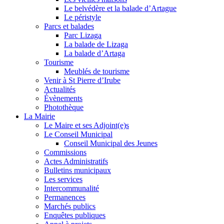
Le belvédère et la balade d’Artague
Le péristyle
Parcs et balades
Parc Lizaga
La balade de Lizaga
La balade d’Artaga
Tourisme
Meublés de tourisme
Venir à St Pierre d’Irube
Actualités
Évènements
Photothèque
La Mairie
Le Maire et ses Adjoint(e)s
Le Conseil Municipal
Conseil Municipal des Jeunes
Commissions
Actes Administratifs
Bulletins municipaux
Les services
Intercommunalité
Permanences
Marchés publics
Enquêtes publiques