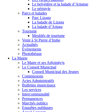
Le belvédère et la balade d’Artague
Le péristyle
Parcs et balades
Parc Lizaga
La balade de Lizaga
La balade d’Artaga
Tourisme
Meublés de tourisme
Venir à St Pierre d’Irube
Actualités
Évènements
Photothèque
La Mairie
Le Maire et ses Adjoint(e)s
Le Conseil Municipal
Conseil Municipal des Jeunes
Commissions
Actes Administratifs
Bulletins municipaux
Les services
Intercommunalité
Permanences
Marchés publics
Enquêtes publiques