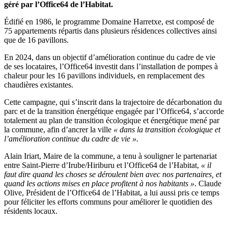
géré par l’Office64 de l’Habitat.
Édifié en 1986, le programme Domaine Harretxe, est composé de
75 appartements répartis dans plusieurs résidences collectives ainsi
que de 16 pavillons.
En 2024, dans un objectif d’amélioration continue du cadre de vie
de ses locataires, l’Office64 investit dans l’installation de pompes à
chaleur pour les 16 pavillons individuels, en remplacement des
chaudières existantes.
Cette campagne, qui s’inscrit dans la trajectoire de décarbonation du
parc et de la transition énergétique engagée par l’Office64, s’accorde
totalement au plan de transition écologique et énergétique mené par
la commune, afin d’ancrer la ville
« dans la transition écologique et
l’amélioration continue du cadre de vie ».
Alain Iriart, Maire de la commune, a tenu à souligner le partenariat
entre Saint-Pierre d’Irube/Hiriburu et l’Office64 de l’Habitat,
« il
faut dire quand les choses se déroulent bien avec nos partenaires, et
quand les actions mises en place profitent à nos habitants »
. Claude
Olive, Président de l’Office64 de l’Habitat, a lui aussi pris ce temps
pour féliciter les efforts communs pour améliorer le quotidien des
résidents locaux.