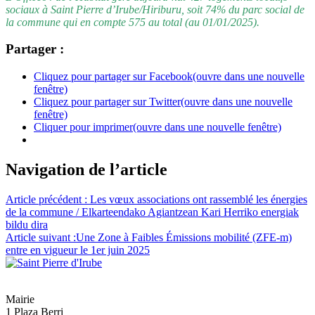
sociaux à Saint Pierre d’Irube/Hiriburu, soit 74% du parc social de
la commune qui en compte 575 au total (au 01/01/2025).
Partager :
Cliquez pour partager sur Facebook(ouvre dans une nouvelle
fenêtre)
Cliquez pour partager sur Twitter(ouvre dans une nouvelle
fenêtre)
Cliquer pour imprimer(ouvre dans une nouvelle fenêtre)
Navigation de l’article
Article précédent :
Les vœux associations ont rassemblé les énergies
de la commune / Elkarteendako Agiantzean Kari Herriko energiak
bildu dira
Article suivant :
Une Zone à Faibles Émissions mobilité (ZFE-m)
entre en vigueur le 1er juin 2025
Mairie
1 Plaza Berri