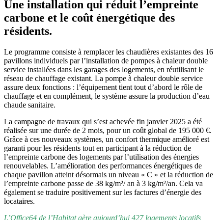
Une installation qui réduit l’empreinte
carbone et le coût énergétique des
résidents.
Le programme consiste à remplacer les chaudières existantes des 16
pavillons individuels par l’installation de pompes à chaleur double
service installées dans les garages des logements, en réutilisant le
réseau de chauffage existant. La pompe à chaleur double service
assure deux fonctions : l’équipement tient tout d’abord le rôle de
chauffage et en complément, le système assure la production d’eau
chaude sanitaire.
La campagne de travaux qui s’est achevée fin janvier 2025 a été
réalisée sur une durée de 2 mois, pour un coût global de 195 000 €.
Grâce à ces nouveaux systèmes, un confort thermique amélioré est
garanti pour les résidents tout en participant à la réduction de
l’empreinte carbone des logements par l’utilisation des énergies
renouvelables. L’amélioration des performances énergétiques de
chaque pavillon atteint désormais un niveau « C » et la réduction de
l’empreinte carbone passe de 38 kg/m²/ an à 3 kg/m²/an. Cela va
également se traduire positivement sur les factures d’énergie des
locataires.
L’Office64 de l’Habitat gère aujourd’hui 427 logements locatifs