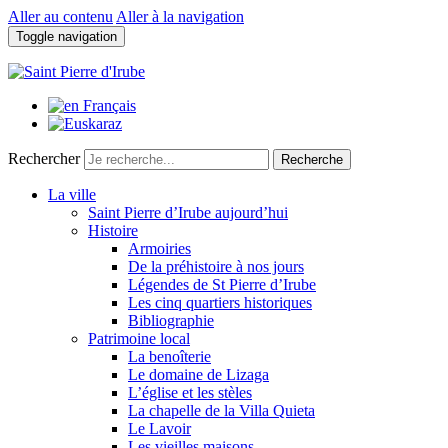
Aller au contenu
Aller à la navigation
Toggle navigation
Rechercher
Recherche
La ville
Saint Pierre d’Irube aujourd’hui
Histoire
Armoiries
De la préhistoire à nos jours
Légendes de St Pierre d’Irube
Les cinq quartiers historiques
Bibliographie
Patrimoine local
La benoîterie
Le domaine de Lizaga
L’église et les stèles
La chapelle de la Villa Quieta
Le Lavoir
Les vieilles maisons