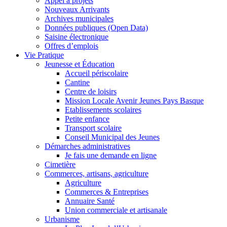
Appel à projets
Nouveaux Arrivants
Archives municipales
Données publiques (Open Data)
Saisine électronique
Offres d’emplois
Vie Pratique
Jeunesse et Éducation
Accueil périscolaire
Cantine
Centre de loisirs
Mission Locale Avenir Jeunes Pays Basque
Etablissements scolaires
Petite enfance
Transport scolaire
Conseil Municipal des Jeunes
Démarches administratives
Je fais une demande en ligne
Cimetière
Commerces, artisans, agriculture
Agriculture
Commerces & Entreprises
Annuaire Santé
Union commerciale et artisanale
Urbanisme