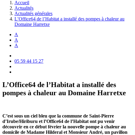
Accueil
Actualités
Actualités générales
L’Office64 de l’Habitat a installé des pompes à chaleur au
Domaine Harretxe
A
A
A
05 59 44 15 27
L’Office64 de l’Habitat a installé des
pompes à chaleur au Domaine Harretxe
C’est sous un ciel bleu que la commune de Saint-Pierre
d’Irube/Hiriburu et l’Office64 de l’Habitat ont pu venir
découvrir en ce début février la nouvelle pompe à chaleur au
domicile de Madame Hilderal et Monsieur André, un pavillon