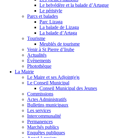
Le belvédère et la balade d’Artague
Le péristyle
Parcs et balades
Parc Lizaga
La balade de Lizaga
La balade d’Artaga
Tourisme
Meublés de tourisme
Venir à St Pierre d’Irube
Actualités
Évènements
Photothèque
La Mairie
Le Maire et ses Adjoint(e)s
Le Conseil Municipal
Conseil Municipal des Jeunes
Commissions
Actes Administratifs
Bulletins municipaux
Les services
Intercommunalité
Permanences
Marchés publics
Enquêtes publiques