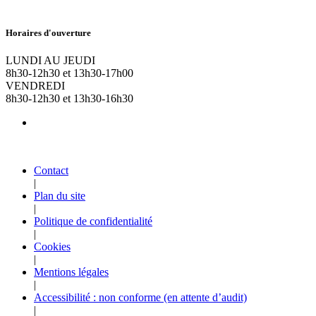
Horaires d'ouverture
LUNDI AU JEUDI
8h30-12h30 et 13h30-17h00
VENDREDI
8h30-12h30 et 13h30-16h30
Contact
|
Plan du site
|
Politique de confidentialité
|
Cookies
|
Mentions légales
|
Accessibilité : non conforme (en attente d’audit)
|