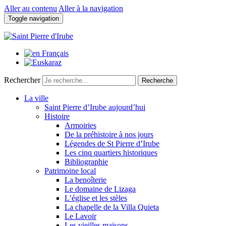
Aller au contenu
Aller à la navigation
Toggle navigation
Rechercher
Recherche
La ville
Saint Pierre d’Irube aujourd’hui
Histoire
Armoiries
De la préhistoire à nos jours
Légendes de St Pierre d’Irube
Les cinq quartiers historiques
Bibliographie
Patrimoine local
La benoîterie
Le domaine de Lizaga
L’église et les stèles
La chapelle de la Villa Quieta
Le Lavoir
Les vieilles maisons