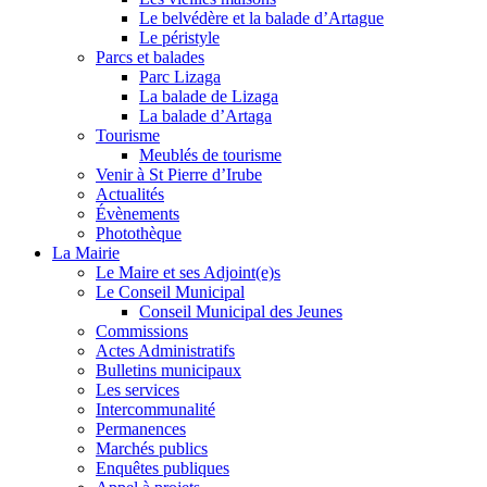
Le belvédère et la balade d’Artague
Le péristyle
Parcs et balades
Parc Lizaga
La balade de Lizaga
La balade d’Artaga
Tourisme
Meublés de tourisme
Venir à St Pierre d’Irube
Actualités
Évènements
Photothèque
La Mairie
Le Maire et ses Adjoint(e)s
Le Conseil Municipal
Conseil Municipal des Jeunes
Commissions
Actes Administratifs
Bulletins municipaux
Les services
Intercommunalité
Permanences
Marchés publics
Enquêtes publiques