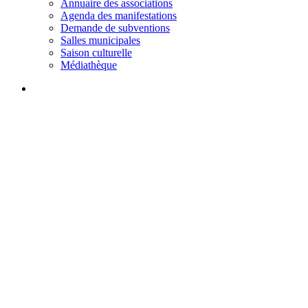
Annuaire des associations
Agenda des manifestations
Demande de subventions
Salles municipales
Saison culturelle
Médiathèque