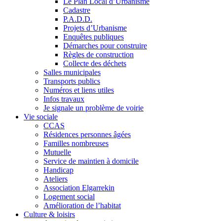
Le Plan Local d’Urbanisme
Cadastre
P.A.D.D.
Projets d’Urbanisme
Enquêtes publiques
Démarches pour construire
Règles de construction
Collecte des déchets
Salles municipales
Transports publics
Numéros et liens utiles
Infos travaux
Je signale un problème de voirie
Vie sociale
CCAS
Résidences personnes âgées
Familles nombreuses
Mutuelle
Service de maintien à domicile
Handicap
Ateliers
Association Elgarrekin
Logement social
Amélioration de l’habitat
Culture & loisirs