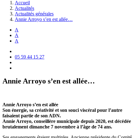
Accueil
Actualités
Actualités générales
Annie Arroyo s’en est allée…
A
A
A
05 59 44 15 27
Annie Arroyo s’en est allée…
Annie Arroyo s’en est allée
Son énergie, sa créativité et son souci viscéral pour l’autre
faisaient partie de son ADN.
Annie Arroyo, conseillère municipale depuis 2020, est décédée
brutalement dimanche 7 novembre à l’âge de 74 ans.
Ses engagements étaient multiples. Ancienne présidente du Comité