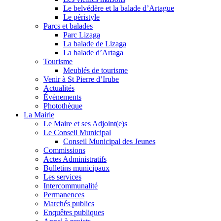
Le belvédère et la balade d’Artague
Le péristyle
Parcs et balades
Parc Lizaga
La balade de Lizaga
La balade d’Artaga
Tourisme
Meublés de tourisme
Venir à St Pierre d’Irube
Actualités
Évènements
Photothèque
La Mairie
Le Maire et ses Adjoint(e)s
Le Conseil Municipal
Conseil Municipal des Jeunes
Commissions
Actes Administratifs
Bulletins municipaux
Les services
Intercommunalité
Permanences
Marchés publics
Enquêtes publiques