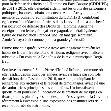
pour la défense des droits de l’Homme en Pays Basque (CDDHPB)
de 2011 à 2015, elle défendait ardemment les droits des prisonniers
politiques, basques, cubains ou corses. Annie Arroyo, toujours
membre du conseil d’administration du CDDHPB, contribuait
également à la rédaction d’articles dans la revue Jakilea attachée à
l’association de défense des Droits de l’Homme. Ancienne
enseignante en lettres, français et espagnol, elle était également une
figure de l’association France-Cuba, en tant que secrétaire.
Annie Arroyo était connue pour sa grande générosité.
Plume fine et inspirée, Annie Arroyo avait également revêtu les
habits de la dernière Benoîte d’Hiriburu, rédigeant avec malice la
rubrique « Du coin de la Benoîte » de la revue municipale Begiz
Begi.
Son investissement à Saint-Pierre d’Irube/Hiriburu, commune où
elle résidait depuis quelques années, avait été lancé par son rôle
décisif lors de la Pastorale de 2018, où Annie, multipliant les
recherches aux archives et le recueil de témoignages, avait été une
des animatrices principales des couturières. Un investissement
qu’elle avait poursuivi à l’occasion de la création de masques en
tissus pour les plus fragiles lors des premières vagues de la Covid, et
récemment à l’occasion d’une exposition des costumes lors de la
récente Journée du Patrimoine.