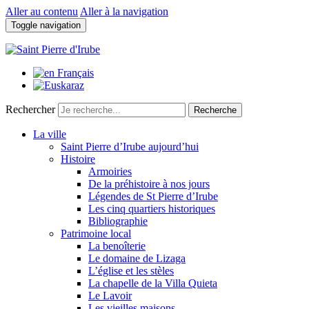
Aller au contenu
Aller à la navigation
Toggle navigation
Rechercher
Recherche
La ville
Saint Pierre d’Irube aujourd’hui
Histoire
Armoiries
De la préhistoire à nos jours
Légendes de St Pierre d’Irube
Les cinq quartiers historiques
Bibliographie
Patrimoine local
La benoîterie
Le domaine de Lizaga
L’église et les stèles
La chapelle de la Villa Quieta
Le Lavoir
Les vieilles maisons