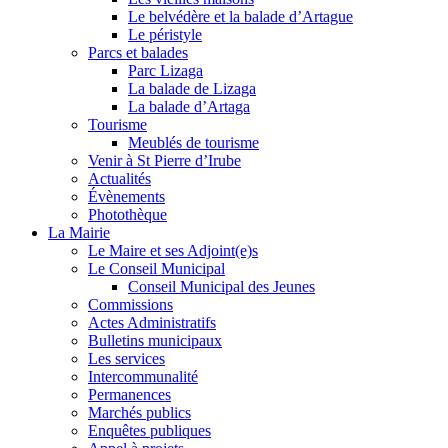
Le belvédère et la balade d’Artague
Le péristyle
Parcs et balades
Parc Lizaga
La balade de Lizaga
La balade d’Artaga
Tourisme
Meublés de tourisme
Venir à St Pierre d’Irube
Actualités
Évènements
Photothèque
La Mairie
Le Maire et ses Adjoint(e)s
Le Conseil Municipal
Conseil Municipal des Jeunes
Commissions
Actes Administratifs
Bulletins municipaux
Les services
Intercommunalité
Permanences
Marchés publics
Enquêtes publiques