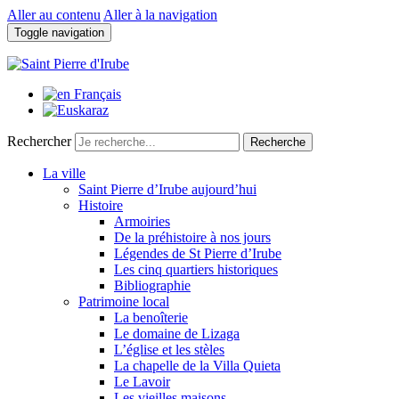
Aller au contenu
Aller à la navigation
Toggle navigation
Rechercher
Recherche
La ville
Saint Pierre d’Irube aujourd’hui
Histoire
Armoiries
De la préhistoire à nos jours
Légendes de St Pierre d’Irube
Les cinq quartiers historiques
Bibliographie
Patrimoine local
La benoîterie
Le domaine de Lizaga
L’église et les stèles
La chapelle de la Villa Quieta
Le Lavoir
Les vieilles maisons