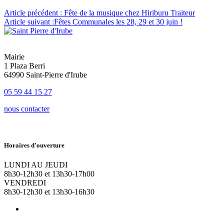
Article précédent :
Fête de la musique chez Hiriburu Traiteur
Article suivant :
Fêtes Communales les 28, 29 et 30 juin !
Mairie
1 Plaza Berri
64990 Saint-Pierre d'Irube
05 59 44 15 27
nous contacter
Horaires d'ouverture
LUNDI AU JEUDI
8h30-12h30 et 13h30-17h00
VENDREDI
8h30-12h30 et 13h30-16h30