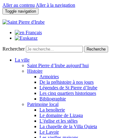
Aller au contenu
Aller à la navigation
Toggle navigation
Rechercher
Recherche
La ville
Saint Pierre d’Irube aujourd’hui
Histoire
Armoiries
De la préhistoire à nos jours
Légendes de St Pierre d’Irube
Les cinq quartiers historiques
Bibliographie
Patrimoine local
La benoîterie
Le domaine de Lizaga
L’église et les stèles
La chapelle de la Villa Quieta
Le Lavoir
Les vieilles maisons