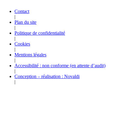
Contact
|
Plan du site
|
Politique de confidentialité
|
Cookies
|
Mentions légales
|
Accessibilité : non conforme (en attente d’audit)
|
Conception – réalisation : Novaldi
|