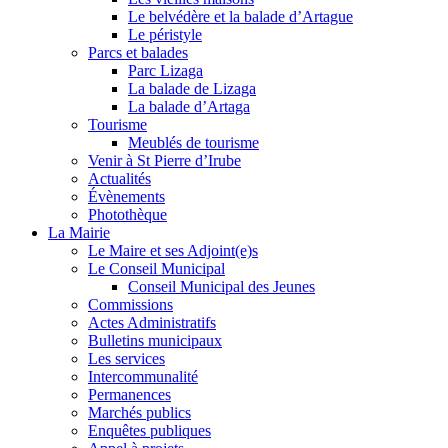
Le belvédère et la balade d’Artague
Le péristyle
Parcs et balades
Parc Lizaga
La balade de Lizaga
La balade d’Artaga
Tourisme
Meublés de tourisme
Venir à St Pierre d’Irube
Actualités
Évènements
Photothèque
La Mairie
Le Maire et ses Adjoint(e)s
Le Conseil Municipal
Conseil Municipal des Jeunes
Commissions
Actes Administratifs
Bulletins municipaux
Les services
Intercommunalité
Permanences
Marchés publics
Enquêtes publiques