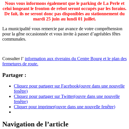
Nous vous informons également que le parking de La Perle et
celui longeant le fronton de rebot seront occupés par les forains.
De fait, ils ne seront donc pas disponibles au stationnement du
mardi 25 juin au lundi 01 juillet.
La municipalité vous remercie par avance de votre compréhension
pour la gêne occasionnée et vous invite à passer d’agréables fêtes
communales.
Consulter l’
information aux riverains du Centre Bourg et le plan des
fermetures de route.
Partager :
Cliquez pour partager sur Facebook(ouvre dans une nouvelle
fenêtre)
Cliquez pour partager sur Twitter(ouvre dans une nouvelle
fenêtre)
Cliquer pour imprimer(ouvre dans une nouvelle fenêtre)
Navigation de l’article