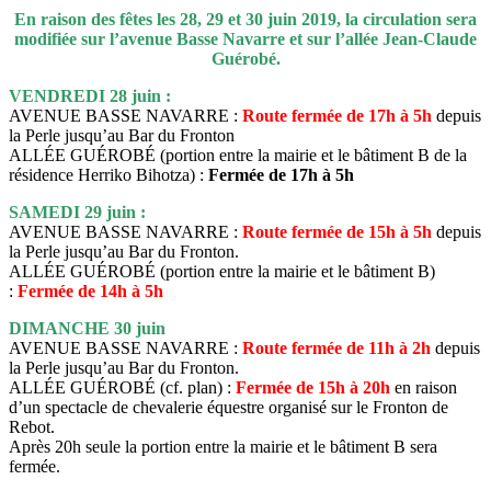
En raison des fêtes les 28, 29 et 30 juin 2019, la circulation sera
modifiée sur l’avenue Basse Navarre et sur l’allée Jean-Claude
Guérobé.
VENDREDI 28 juin :
AVENUE BASSE NAVARRE :
Route fermée de 17h à 5h
depuis
la Perle jusqu’au Bar du Fronton
ALLÉE GUÉROBÉ (portion entre la mairie et le bâtiment B de la
résidence Herriko Bihotza) :
Fermée de 17h à 5h
SAMEDI 29 juin :
AVENUE BASSE NAVARRE :
Route fermée de 15h à 5h
depuis
la Perle jusqu’au Bar du Fronton.
ALLÉE GUÉROBÉ (portion entre la mairie et le bâtiment B)
:
Fermée de 14h à 5h
DIMANCHE 30 juin
AVENUE BASSE NAVARRE :
Route fermée de 11h à 2h
depuis
la Perle jusqu’au Bar du Fronton.
ALLÉE GUÉROBÉ (cf. plan) :
Fermée de 15h à 20h
en raison
d’un spectacle de chevalerie équestre organisé sur le Fronton de
Rebot.
Après 20h seule la portion entre la mairie et le bâtiment B sera
fermée.