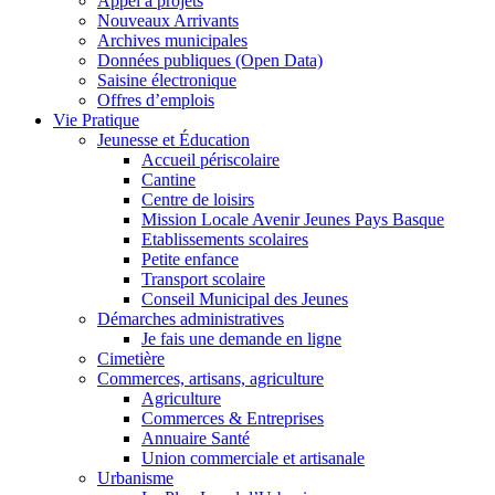
Appel à projets
Nouveaux Arrivants
Archives municipales
Données publiques (Open Data)
Saisine électronique
Offres d’emplois
Vie Pratique
Jeunesse et Éducation
Accueil périscolaire
Cantine
Centre de loisirs
Mission Locale Avenir Jeunes Pays Basque
Etablissements scolaires
Petite enfance
Transport scolaire
Conseil Municipal des Jeunes
Démarches administratives
Je fais une demande en ligne
Cimetière
Commerces, artisans, agriculture
Agriculture
Commerces & Entreprises
Annuaire Santé
Union commerciale et artisanale
Urbanisme