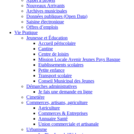
Appel à projets
Nouveaux Arrivants
Archives municipales
Données publiques (Open Data)
Saisine électronique
Offres d’emplois
Vie Pratique
Jeunesse et Éducation
Accueil périscolaire
Cantine
Centre de loisirs
Mission Locale Avenir Jeunes Pays Basque
Etablissements scolaires
Petite enfance
Transport scolaire
Conseil Municipal des Jeunes
Démarches administratives
Je fais une demande en ligne
Cimetière
Commerces, artisans, agriculture
Agriculture
Commerces & Entreprises
Annuaire Santé
Union commerciale et artisanale
Urbanisme