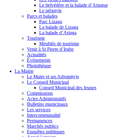
Le belvédère et la balade d’Artague
Le péristyle
Parcs et balades
Parc Lizaga
La balade de Lizaga
La balade d’Artaga
Tourisme
Meublés de tourisme
Venir à St Pierre d’Irube
Actualités
Évènements
Photothèque
La Mairie
Le Maire et ses Adjoint(e)s
Le Conseil Municipal
Conseil Municipal des Jeunes
Commissions
Actes Administratifs
Bulletins municipaux
Les services
Intercommunalité
Permanences
Marchés publics
Enquêtes publiques