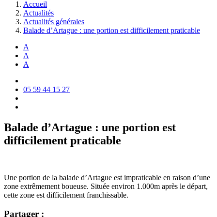
Accueil
Actualités
Actualités générales
Balade d’Artague : une portion est difficilement praticable
A
A
A
05 59 44 15 27
Balade d’Artague : une portion est
difficilement praticable
Une portion de la balade d’Artague est impraticable en raison d’une
zone extrêmement boueuse. Située environ 1.000m après le départ,
cette zone est difficilement franchissable.
Partager :