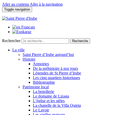
Aller au contenu
Aller à la navigation
Toggle navigation
Rechercher
Recherche
La ville
Saint Pierre d’Irube aujourd’hui
Histoire
Armoiries
De la préhistoire à nos jours
Légendes de St Pierre d’Irube
Les cinq quartiers historiques
Bibliographie
Patrimoine local
La benoîterie
Le domaine de Lizaga
L’église et les stèles
La chapelle de la Villa Quieta
Le Lavoir
Les vieilles maisons