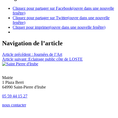
Cliquez pour partager sur Facebook(ouvre dans une nouvelle
fenêtre)
Cliquez pour partager sur Twitter(ouvre dans une nouvelle
fenêtre)
Cliquer pour imprimer(ouvre dans une nouvelle fenêtre)
Navigation de l’article
Article précédent :
Journées de l’Art
Article suivant :
Eclairage public côte de LOSTE
Mairie
1 Plaza Berri
64990 Saint-Pierre d'Irube
05 59 44 15 27
nous contacter