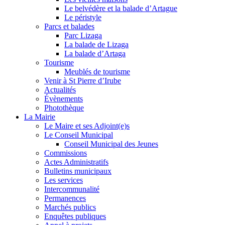
Le belvédère et la balade d’Artague
Le péristyle
Parcs et balades
Parc Lizaga
La balade de Lizaga
La balade d’Artaga
Tourisme
Meublés de tourisme
Venir à St Pierre d’Irube
Actualités
Évènements
Photothèque
La Mairie
Le Maire et ses Adjoint(e)s
Le Conseil Municipal
Conseil Municipal des Jeunes
Commissions
Actes Administratifs
Bulletins municipaux
Les services
Intercommunalité
Permanences
Marchés publics
Enquêtes publiques