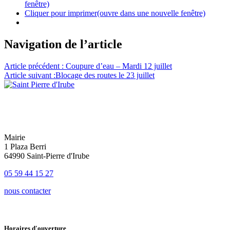
fenêtre)
Cliquer pour imprimer(ouvre dans une nouvelle fenêtre)
Navigation de l’article
Article précédent :
Coupure d’eau – Mardi 12 juillet
Article suivant :
Blocage des routes le 23 juillet
Mairie
1 Plaza Berri
64990 Saint-Pierre d'Irube
05 59 44 15 27
nous contacter
Horaires d'ouverture