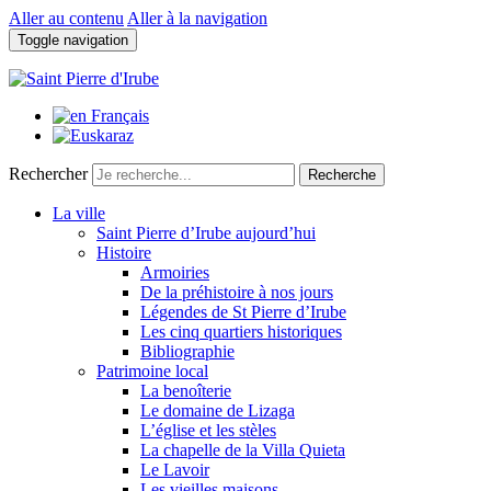
Aller au contenu
Aller à la navigation
Toggle navigation
Rechercher
Recherche
La ville
Saint Pierre d’Irube aujourd’hui
Histoire
Armoiries
De la préhistoire à nos jours
Légendes de St Pierre d’Irube
Les cinq quartiers historiques
Bibliographie
Patrimoine local
La benoîterie
Le domaine de Lizaga
L’église et les stèles
La chapelle de la Villa Quieta
Le Lavoir
Les vieilles maisons