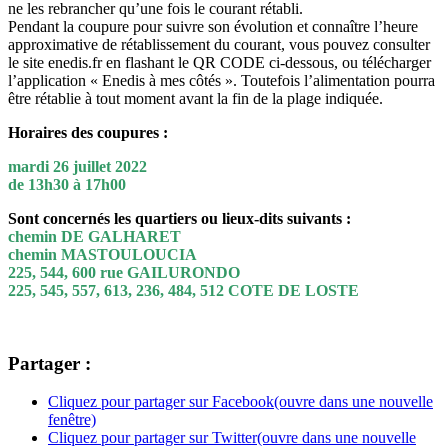
ne les rebrancher qu’une fois le courant rétabli.
Pendant la coupure pour suivre son évolution et connaître l’heure
approximative de rétablissement du courant, vous pouvez consulter
le site enedis.fr en flashant le QR CODE ci-dessous, ou télécharger
l’application « Enedis à mes côtés ». Toutefois l’alimentation pourra
être rétablie à tout moment avant la fin de la plage indiquée.
Horaires des coupures :
mardi 26 juillet 2022
de 13h30 à 17h00
Sont concernés les quartiers ou lieux-dits suivants :
chemin DE GALHARET
chemin MASTOULOUCIA
225, 544, 600 rue GAILURONDO
225, 545, 557, 613, 236, 484, 512 COTE DE LOSTE
Partager :
Cliquez pour partager sur Facebook(ouvre dans une nouvelle
fenêtre)
Cliquez pour partager sur Twitter(ouvre dans une nouvelle