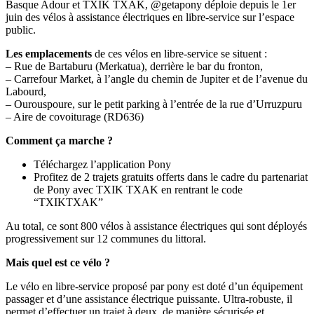
Basque Adour et TXIK TXAK, @getapony déploie depuis le 1er
juin des vélos à assistance électriques en libre-service sur l’espace
public.
Les emplacements
de ces vélos en libre-service se situent :
– Rue de Bartaburu (Merkatua), derrière le bar du fronton,
– Carrefour Market, à l’angle du chemin de Jupiter et de l’avenue du
Labourd,
– Ourouspoure, sur le petit parking à l’entrée de la rue d’Urruzpuru
– Aire de covoiturage (RD636)
Comment ça marche ?
Téléchargez l’application Pony
Profitez de 2 trajets gratuits offerts dans le cadre du partenariat
de Pony avec TXIK TXAK en rentrant le code
“TXIKTXAK”
Au total, ce sont 800 vélos à assistance électriques qui sont déployés
progressivement sur 12 communes du littoral.
Mais quel est ce vélo ?
Le vélo en libre-service proposé par pony est doté d’un équipement
passager et d’une assistance électrique puissante. Ultra-robuste, il
permet d’effectuer un trajet à deux, de manière sécurisée et