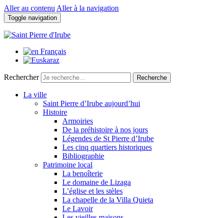
Aller au contenu
Aller à la navigation
Toggle navigation
Rechercher
Recherche
La ville
Saint Pierre d’Irube aujourd’hui
Histoire
Armoiries
De la préhistoire à nos jours
Légendes de St Pierre d’Irube
Les cinq quartiers historiques
Bibliographie
Patrimoine local
La benoîterie
Le domaine de Lizaga
L’église et les stèles
La chapelle de la Villa Quieta
Le Lavoir
Les vieilles maisons