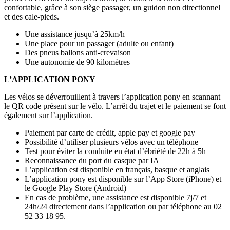
confortable, grâce à son siège passager, un guidon non directionnel
et des cale-pieds.
Une assistance jusqu’à 25km/h
Une place pour un passager (adulte ou enfant)
Des pneus ballons anti-crevaison
Une autonomie de 90 kilomètres
L’APPLICATION PONY
Les vélos se déverrouillent à travers l’application pony en scannant
le QR code présent sur le vélo. L’arrêt du trajet et le paiement se font
également sur l’application.
Paiement par carte de crédit, apple pay et google pay
Possibilité d’utiliser plusieurs vélos avec un téléphone
Test pour éviter la conduite en état d’ébriété de 22h à 5h
Reconnaissance du port du casque par IA
L’application est disponible en français, basque et anglais
L’application pony est disponible sur l’App Store (iPhone) et
le Google Play Store (Android)
En cas de problème, une assistance est disponible 7j/7 et
24h/24 directement dans l’application ou par téléphone au 02
52 33 18 95.