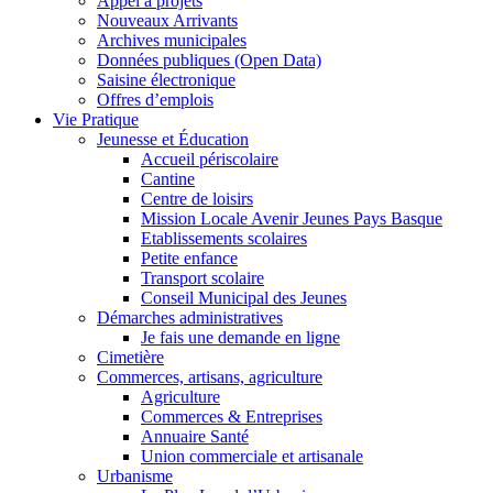
Appel à projets
Nouveaux Arrivants
Archives municipales
Données publiques (Open Data)
Saisine électronique
Offres d’emplois
Vie Pratique
Jeunesse et Éducation
Accueil périscolaire
Cantine
Centre de loisirs
Mission Locale Avenir Jeunes Pays Basque
Etablissements scolaires
Petite enfance
Transport scolaire
Conseil Municipal des Jeunes
Démarches administratives
Je fais une demande en ligne
Cimetière
Commerces, artisans, agriculture
Agriculture
Commerces & Entreprises
Annuaire Santé
Union commerciale et artisanale
Urbanisme