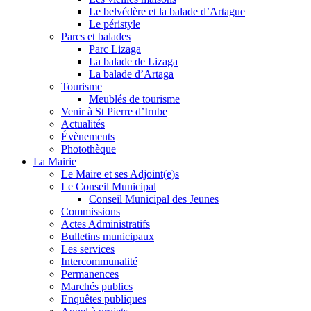
Le belvédère et la balade d’Artague
Le péristyle
Parcs et balades
Parc Lizaga
La balade de Lizaga
La balade d’Artaga
Tourisme
Meublés de tourisme
Venir à St Pierre d’Irube
Actualités
Évènements
Photothèque
La Mairie
Le Maire et ses Adjoint(e)s
Le Conseil Municipal
Conseil Municipal des Jeunes
Commissions
Actes Administratifs
Bulletins municipaux
Les services
Intercommunalité
Permanences
Marchés publics
Enquêtes publiques