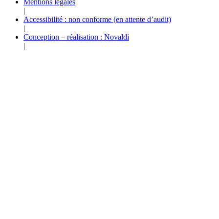
Mentions légales
|
Accessibilité : non conforme (en attente d’audit)
|
Conception – réalisation : Novaldi
|