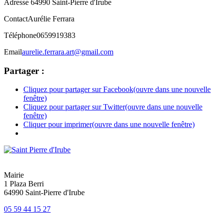
Adresse
64990 Saint-Pierre d'Irube
Contact
Aurélie Ferrara
Téléphone
0659919383
Email
aurelie.ferrara.art@gmail.com
Partager :
Cliquez pour partager sur Facebook(ouvre dans une nouvelle
fenêtre)
Cliquez pour partager sur Twitter(ouvre dans une nouvelle
fenêtre)
Cliquer pour imprimer(ouvre dans une nouvelle fenêtre)
Mairie
1 Plaza Berri
64990 Saint-Pierre d'Irube
05 59 44 15 27