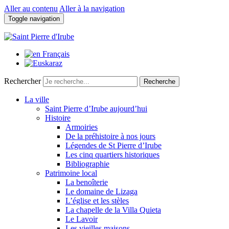
Aller au contenu
Aller à la navigation
Toggle navigation
Rechercher
Recherche
La ville
Saint Pierre d’Irube aujourd’hui
Histoire
Armoiries
De la préhistoire à nos jours
Légendes de St Pierre d’Irube
Les cinq quartiers historiques
Bibliographie
Patrimoine local
La benoîterie
Le domaine de Lizaga
L’église et les stèles
La chapelle de la Villa Quieta
Le Lavoir
Les vieilles maisons