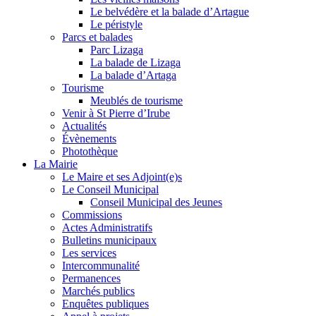
Le belvédère et la balade d’Artague
Le péristyle
Parcs et balades
Parc Lizaga
La balade de Lizaga
La balade d’Artaga
Tourisme
Meublés de tourisme
Venir à St Pierre d’Irube
Actualités
Évènements
Photothèque
La Mairie
Le Maire et ses Adjoint(e)s
Le Conseil Municipal
Conseil Municipal des Jeunes
Commissions
Actes Administratifs
Bulletins municipaux
Les services
Intercommunalité
Permanences
Marchés publics
Enquêtes publiques