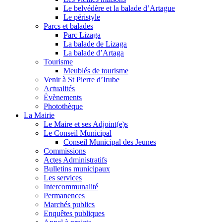
Le belvédère et la balade d’Artague
Le péristyle
Parcs et balades
Parc Lizaga
La balade de Lizaga
La balade d’Artaga
Tourisme
Meublés de tourisme
Venir à St Pierre d’Irube
Actualités
Évènements
Photothèque
La Mairie
Le Maire et ses Adjoint(e)s
Le Conseil Municipal
Conseil Municipal des Jeunes
Commissions
Actes Administratifs
Bulletins municipaux
Les services
Intercommunalité
Permanences
Marchés publics
Enquêtes publiques