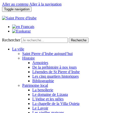
Aller au contenu
Aller à la navigation
Toggle navigation
Rechercher
Recherche
La ville
Saint Pierre d’Irube aujourd’hui
Histoire
Armoiries
De la préhistoire à nos jours
Légendes de St Pierre d’Irube
Les cinq quartiers historiques
Bibliographie
Patrimoine local
La benoîterie
Le domaine de Lizaga
L’église et les stèles
La chapelle de la Villa Quieta
Le Lavoir
Les vieilles maisons