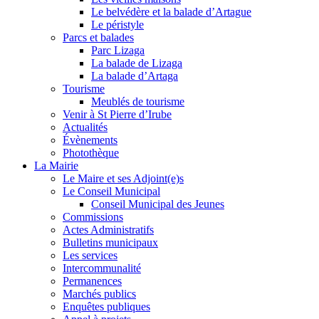
Le belvédère et la balade d’Artague
Le péristyle
Parcs et balades
Parc Lizaga
La balade de Lizaga
La balade d’Artaga
Tourisme
Meublés de tourisme
Venir à St Pierre d’Irube
Actualités
Évènements
Photothèque
La Mairie
Le Maire et ses Adjoint(e)s
Le Conseil Municipal
Conseil Municipal des Jeunes
Commissions
Actes Administratifs
Bulletins municipaux
Les services
Intercommunalité
Permanences
Marchés publics
Enquêtes publiques