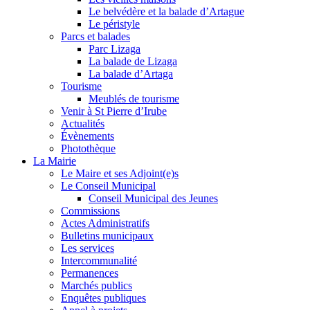
Le belvédère et la balade d’Artague
Le péristyle
Parcs et balades
Parc Lizaga
La balade de Lizaga
La balade d’Artaga
Tourisme
Meublés de tourisme
Venir à St Pierre d’Irube
Actualités
Évènements
Photothèque
La Mairie
Le Maire et ses Adjoint(e)s
Le Conseil Municipal
Conseil Municipal des Jeunes
Commissions
Actes Administratifs
Bulletins municipaux
Les services
Intercommunalité
Permanences
Marchés publics
Enquêtes publiques