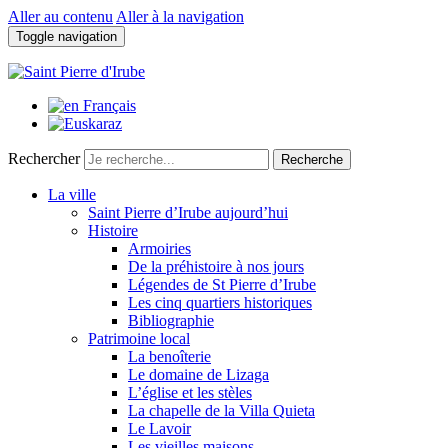
Aller au contenu
Aller à la navigation
Toggle navigation
Rechercher
Recherche
La ville
Saint Pierre d’Irube aujourd’hui
Histoire
Armoiries
De la préhistoire à nos jours
Légendes de St Pierre d’Irube
Les cinq quartiers historiques
Bibliographie
Patrimoine local
La benoîterie
Le domaine de Lizaga
L’église et les stèles
La chapelle de la Villa Quieta
Le Lavoir
Les vieilles maisons