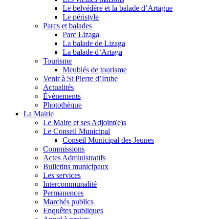
Le belvédère et la balade d’Artague
Le péristyle
Parcs et balades
Parc Lizaga
La balade de Lizaga
La balade d’Artaga
Tourisme
Meublés de tourisme
Venir à St Pierre d’Irube
Actualités
Évènements
Photothèque
La Mairie
Le Maire et ses Adjoint(e)s
Le Conseil Municipal
Conseil Municipal des Jeunes
Commissions
Actes Administratifs
Bulletins municipaux
Les services
Intercommunalité
Permanences
Marchés publics
Enquêtes publiques