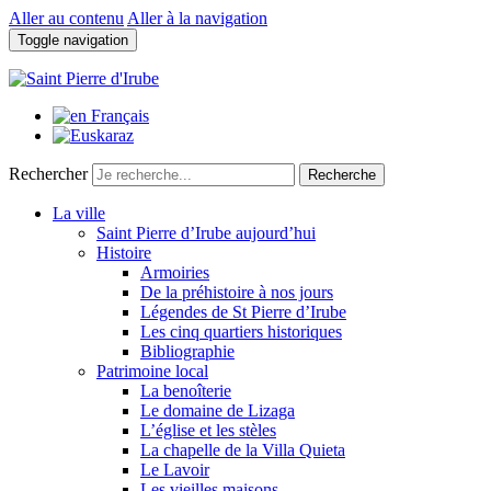
Aller au contenu
Aller à la navigation
Toggle navigation
Rechercher
Recherche
La ville
Saint Pierre d’Irube aujourd’hui
Histoire
Armoiries
De la préhistoire à nos jours
Légendes de St Pierre d’Irube
Les cinq quartiers historiques
Bibliographie
Patrimoine local
La benoîterie
Le domaine de Lizaga
L’église et les stèles
La chapelle de la Villa Quieta
Le Lavoir
Les vieilles maisons