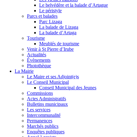
Le belvédère et la balade d’Artague
Le péristyle
Parcs et balades
Parc Lizaga
La balade de Lizaga
La balade d’Artaga
Tourisme
Meublés de tourisme
Venir à St Pierre d’Irube
Actualités
Évènements
Photothèque
La Mairie
Le Maire et ses Adjoint(e)s
Le Conseil Municipal
Conseil Municipal des Jeunes
Commissions
Actes Administratifs
Bulletins municipaux
Les services
Intercommunalité
Permanences
Marchés publics
Enquêtes publiques