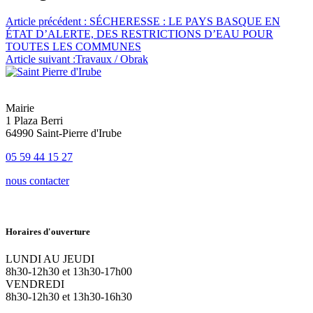
Article précédent :
SÉCHERESSE : LE PAYS BASQUE EN
ÉTAT D’ALERTE, DES RESTRICTIONS D’EAU POUR
TOUTES LES COMMUNES
Article suivant :
Travaux / Obrak
Mairie
1 Plaza Berri
64990 Saint-Pierre d'Irube
05 59 44 15 27
nous contacter
Horaires d'ouverture
LUNDI AU JEUDI
8h30-12h30 et 13h30-17h00
VENDREDI
8h30-12h30 et 13h30-16h30