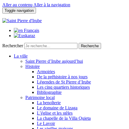
Aller au contenu
Aller à la navigation
Toggle navigation
Rechercher
Recherche
La ville
Saint Pierre d’Irube aujourd’hui
Histoire
Armoiries
De la préhistoire à nos jours
Légendes de St Pierre d’Irube
Les cinq quartiers historiques
Bibliographie
Patrimoine local
La benoîterie
Le domaine de Lizaga
L’église et les stèles
La chapelle de la Villa Quieta
Le Lavoir
Les vieilles maisons