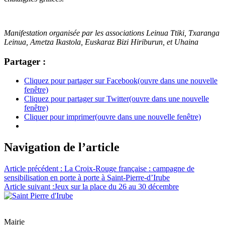
Manifestation organisée par les associations Leinua Ttiki, Txaranga
Leinua, Ametza Ikastola, Euskaraz Bizi Hiriburun, et Uhaina
Partager :
Cliquez pour partager sur Facebook(ouvre dans une nouvelle
fenêtre)
Cliquez pour partager sur Twitter(ouvre dans une nouvelle
fenêtre)
Cliquer pour imprimer(ouvre dans une nouvelle fenêtre)
Navigation de l’article
Article précédent :
La Croix-Rouge française : campagne de
sensibilisation en porte à porte à Saint-Pierre-d’Irube
Article suivant :
Jeux sur la place du 26 au 30 décembre
Mairie