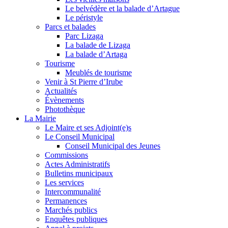
Le belvédère et la balade d’Artague
Le péristyle
Parcs et balades
Parc Lizaga
La balade de Lizaga
La balade d’Artaga
Tourisme
Meublés de tourisme
Venir à St Pierre d’Irube
Actualités
Évènements
Photothèque
La Mairie
Le Maire et ses Adjoint(e)s
Le Conseil Municipal
Conseil Municipal des Jeunes
Commissions
Actes Administratifs
Bulletins municipaux
Les services
Intercommunalité
Permanences
Marchés publics
Enquêtes publiques