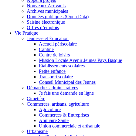
Appel à projets
Nouveaux Arrivants
Archives municipales
Données publiques (Open Data)
Saisine électronique
Offres d’emplois
Vie Pratique
Jeunesse et Éducation
Accueil périscolaire
Cantine
Centre de loisirs
Mission Locale Avenir Jeunes Pays Basque
Etablissements scolaires
Petite enfance
Transport scolaire
Conseil Municipal des Jeunes
Démarches administratives
Je fais une demande en ligne
Cimetière
Commerces, artisans, agriculture
Agriculture
Commerces & Entreprises
Annuaire Santé
Union commerciale et artisanale
Urbanisme