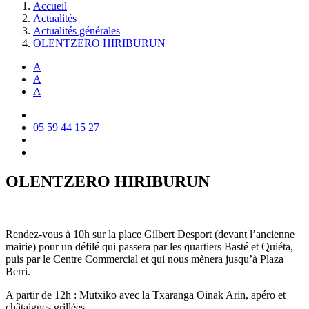
Accueil
Actualités
Actualités générales
OLENTZERO HIRIBURUN
A
A
A
05 59 44 15 27
OLENTZERO HIRIBURUN
Rendez-vous à 10h sur la place Gilbert Desport (devant l’ancienne
mairie) pour un défilé qui passera par les quartiers Basté et Quiéta,
puis par le Centre Commercial et qui nous mènera jusqu’à Plaza
Berri.
A partir de 12h : Mutxiko avec la Txaranga Oinak Arin, apéro et
châtaignes grillées.