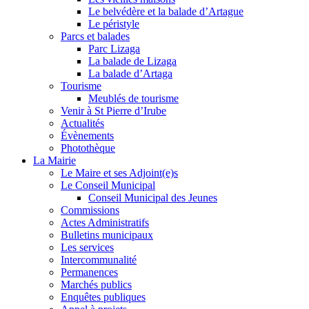
Le belvédère et la balade d’Artague
Le péristyle
Parcs et balades
Parc Lizaga
La balade de Lizaga
La balade d’Artaga
Tourisme
Meublés de tourisme
Venir à St Pierre d’Irube
Actualités
Évènements
Photothèque
La Mairie
Le Maire et ses Adjoint(e)s
Le Conseil Municipal
Conseil Municipal des Jeunes
Commissions
Actes Administratifs
Bulletins municipaux
Les services
Intercommunalité
Permanences
Marchés publics
Enquêtes publiques